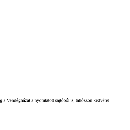
 a Vendégházat a nyomtatott sajtóból is, tallózzon kedvére!