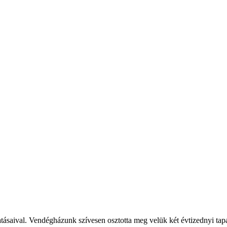
ásaival. Vendégházunk szívesen osztotta meg velük két évtizednyi tapas