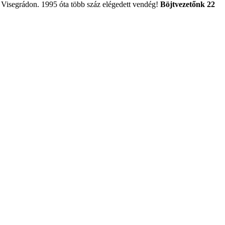
it Visegrádon. 1995 óta több száz elégedett vendég!
Böjtvezetőnk 22