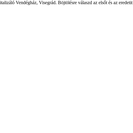
Vitalizáló Vendégház, Visegrád. Böjtölésre válaszd az elsőt és az eredet