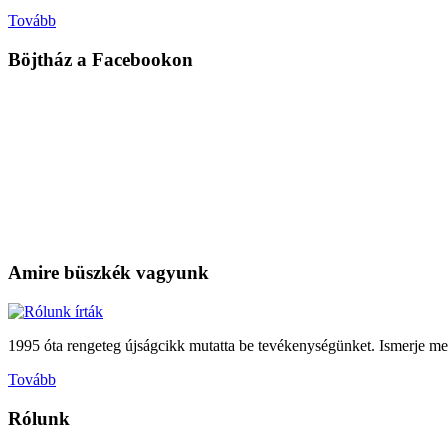
Tovább
Böjtház
a Facebookon
Amire
büszkék vagyunk
1995 óta rengeteg újságcikk mutatta be tevékenységünket. Ismerje meg
Tovább
Rólunk