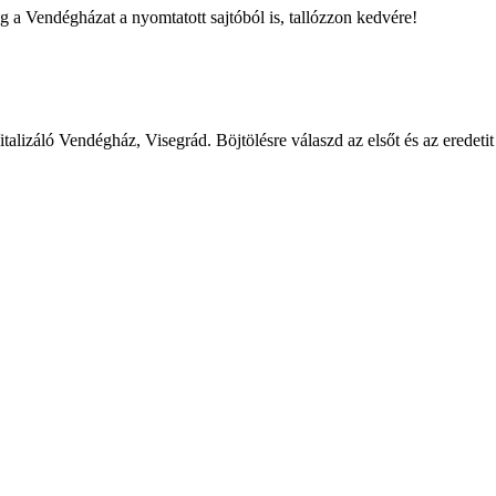
 a Vendégházat a nyomtatott sajtóból is, tallózzon kedvére!
Vitalizáló Vendégház, Visegrád. Böjtölésre válaszd az elsőt és az eredet