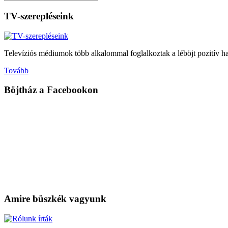
TV-szerepléseink
Televíziós médiumok több alkalommal foglalkoztak a léböjt pozitív hat
Tovább
Böjtház
a Facebookon
Amire
büszkék vagyunk