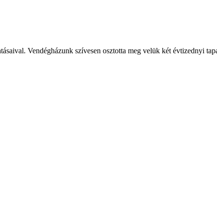
ásaival. Vendégházunk szívesen osztotta meg velük két évtizednyi tapas