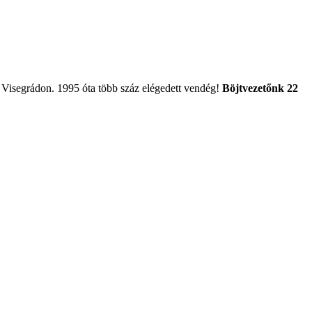
it Visegrádon. 1995 óta több száz elégedett vendég!
Böjtvezetőnk 22